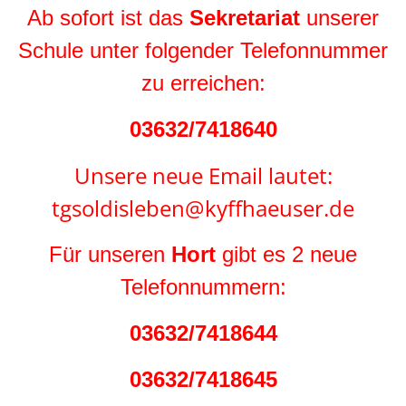
Ab sofort ist das
Sekretariat
unserer
Schule unter folgender Telefonnummer
zu erreichen:
03632/7418640
Unsere neue Email lautet:
tgsoldisleben@kyffhaeuser.de
Für unseren
Hort
gibt es 2 neue
Telefonnummern:
03632/7418644
03632/7418645