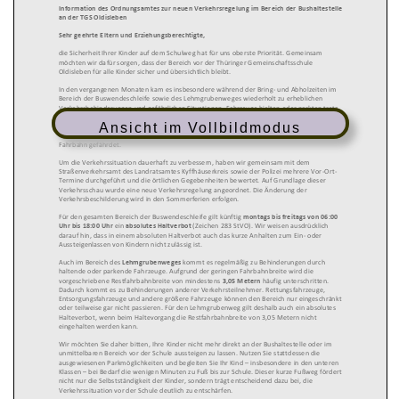
Ansicht im Vollbildmodus